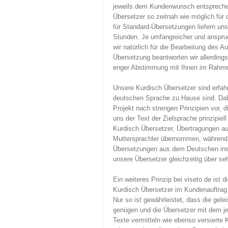
jeweils dem Kundenwunsch entspreche
Übersetzer so zeitnah wie möglich für 
für Standard-Übersetzungen liefern un
Stunden. Je umfangreicher und anspru
wir natürlich für die Bearbeitung des 
Übersetzung beantworten wir allerding
enger Abstimmung mit Ihnen im Rahmen 
Unsere Kurdisch Übersetzer sind erfahr
deutschen Sprache zu Hause sind. Dabe
Projekt nach strengen Prinzipien vor, d
uns der Text der Zielsprache prinzipiel
Kurdisch Übersetzer, Übertragungen 
Muttersprachler übernommen, während 
Übersetzungen aus dem Deutschen ins K
unsere Übersetzer gleichzeitig über se
Ein weiteres Prinzip bei viseto.de ist 
Kurdisch Übersetzer im Kundenauftrag n
Nur so ist gewährleistet, dass die ge
genügen und die Übersetzer mit dem je
Texte vermitteln wie ebenso versierte 