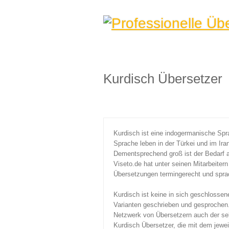
Kurdisch Übersetzer
Kurdisch ist eine indogermanische Spr
Sprache leben in der Türkei und im Ira
Dementsprechend groß ist der Bedarf 
Viseto.de hat unter seinen Mitarbeite
Übersetzungen termingerecht und sprach
Kurdisch ist keine in sich geschlosse
Varianten geschrieben und gesprochen.
Netzwerk von Übersetzern auch der sel
Kurdisch Übersetzer, die mit dem jeweil