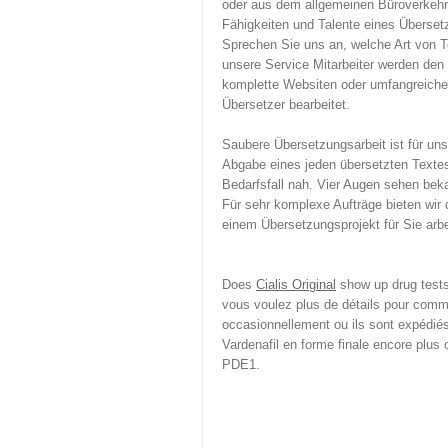
oder aus dem allgemeinen Büroverkehr.
Fähigkeiten und Talente eines Überset
Sprechen Sie uns an, welche Art von Te
unsere Service Mitarbeiter werden den
komplette Websiten oder umfangreich
Übersetzer bearbeitet.
Saubere Übersetzungsarbeit ist für uns 
Abgabe eines jeden übersetzten Textes
Bedarfsfall nah. Vier Augen sehen beka
Für sehr komplexe Aufträge bieten wir
einem Übersetzungsprojekt für Sie arbe
Does
Cialis Original
show up drug tests
vous voulez plus de détails pour comma
occasionnellement ou ils sont expédiés
Vardenafil en forme finale encore plus 
PDE1.