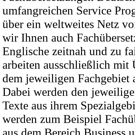
umfangreichen Service Pro
über ein weltweites Netz v
wir Ihnen auch Fachüberse
Englische zeitnah und zu fa
arbeiten ausschließlich mit
dem jeweiligen Fachgebiet 
Dabei werden den jeweilige
Texte aus ihrem Spezialgebi
werden zum Beispiel Fachü
aus dem Bereich Business u