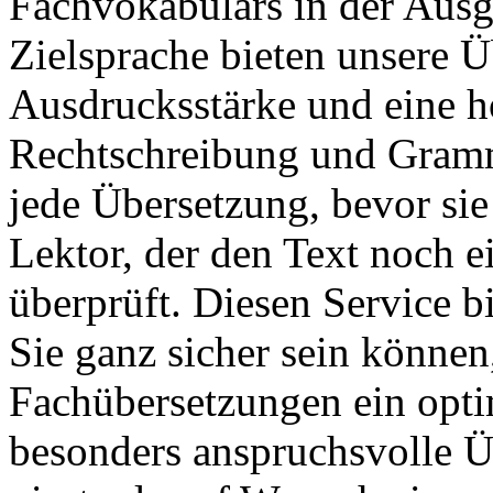
Fachvokabulars in der Ausg
Zielsprache bieten unsere Ü
Ausdrucksstärke und eine ho
Rechtschreibung und Gramma
jede Übersetzung, bevor sie
Lektor, der den Text noch e
überprüft. Diesen Service b
Sie ganz sicher sein können
Fachübersetzungen ein opti
besonders anspruchsvolle Ü