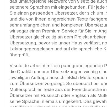
das umfangreiche Netzwerk von viseto.de auch
seltenere Sprachen mit eingebunden. Für jede S
Sie einen passenden Übersetzer, der sich um I
und die von Ihnen eingereichten Texte fachgere
sehr umfangreichen und komplexen Übersetzu
wir sogar einen Premium Service für Sie im An
Übersetzer gleichzeitig an dem Projekt arbeiten. 
Übersetzung, bevor sie unser Haus verlässt, n
Lektor gegengelesen und auf die sprachliche Ko
überprüft.
Viseto.de arbeitet mit ein paar grundlegenden Pr
die Qualität unserer Übersetzungen wichtig sin
jeweiligen Aufträge ausschließlich Muttersprach
zum Übersetzen vorgelegt. So übersetzt bei un
Muttersprachler Texte aus der Fremdsprache i
Übersetzer mit Russisch oder Englisch als Mutt
seine Sprache, niemals umgekehrt. Das gewährl