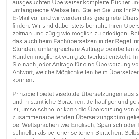
ausgesuchten Übersetzer komplette Bücher un
umfangreiche Webseiten. Stellen Sie uns Ihr Pr
E-Mail vor und wir werden das geeignete Übers
finden. Wir sind dabei stets bemüht, Ihren Übe
zeitnah und zügig wie möglich zu erledigen. Bei
das auch beim Fachübersetzen in der Regel in
Stunden, umfangreichere Aufträge bearbeiten wi
Kunden möglichst wenig Zeitverlust entsteht. In
Sie nach jeder Anfrage für eine Übersetzung vo
Antwort, welche Möglichkeiten beim Übersetzen
können.
Prinzipiell bietet viseto.de Übersetzungen aus
und in sämtliche Sprachen. Je häufiger und gel
ist, umso schneller kann die Übersetzung von 
zusammenarbeitenden Übersetzungsbüro gelief
bei Weltsprachen wie Englisch, Spanisch oder 
schneller als bei eher seltenen Sprachen. Selbs