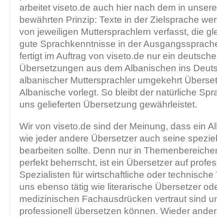
arbeitet viseto.de auch hier nach dem in unser
bewährten Prinzip: Texte in der Zielsprache we
von jeweiligen Muttersprachlern verfasst, die gl
gute Sprachkenntnisse in der Ausgangssprach
fertigt im Auftrag von viseto.de nur ein deutsch
Übersetzungen aus dem Albanischen ins Deuts
albanischer Muttersprachler umgekehrt Überse
Albanische vorlegt. So bleibt der natürliche Spr
uns gelieferten Übersetzung gewährleistet.
Wir von viseto.de sind der Meinung, dass ein A
wie jeder andere Übersetzer auch seine spezi
bearbeiten sollte. Denn nur in Themenbereiche
perfekt beherrscht, ist ein Übersetzer auf profe
Spezialisten für wirtschaftliche oder technische 
uns ebenso tätig wie literarische Übersetzer ode
medizinischen Fachausdrücken vertraut sind u
professionell übersetzen können. Wieder ander